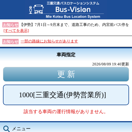
【伊勢】7月1日～9月末まで、道路工事のため、内宮前バス停を
お知らせ
[すべてを表示]
一部の路線にお知らせがあります
お知らせ
車両指定
2026/08/09 19:40
更新
1000
[
三重交通(伊勢営業所)
]
該当する車両の運行情報がありません。
メニュー