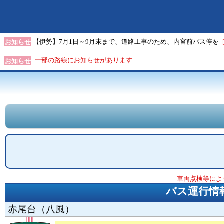
【伊勢】7月1日～9月末まで、道路工事のため、内宮前バス停を
お知らせ
一部の路線にお知らせがあります
お知らせ
車両点検等によ
バス運行情
赤尾台（八風）