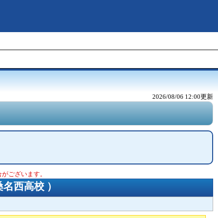
2026/08/06 12:00
更新
合がございます。
桑名西高校
）