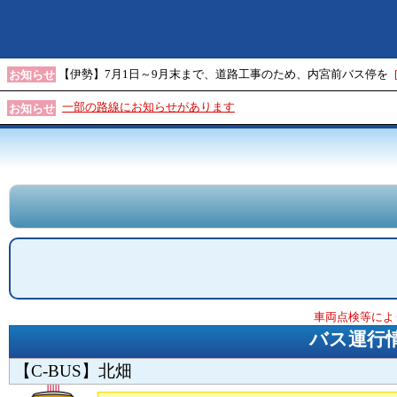
【伊勢】7月1日～9月末まで、道路工事のため、内宮前バス停を
お知らせ
一部の路線にお知らせがあります
お知らせ
車両点検等によ
バス運行
【C-BUS】北畑