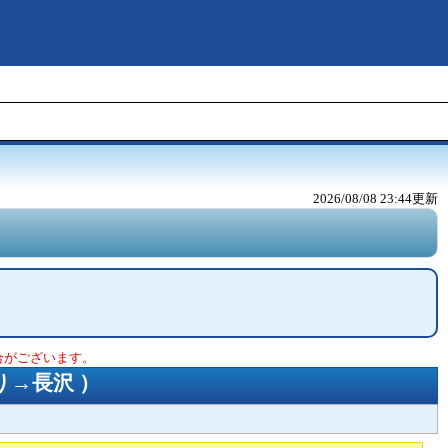
2026/08/08 23:44
更新
合がございます。
り→長沢
）