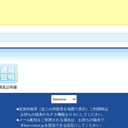
遅延証明書
■近傍停留所（近くの停留所を地図で表示）ご利用時は、
お持ちの端末のＧＰＳ機能をＯＮにしてください。
■メール配信をご利用される場合は、お持ちの端末で、
＠bus-vision.jpを受信できる設定にしてください。