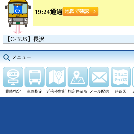
19:24通過
地図で確認
【C-BUS】長沢
メニュー
乗降指定
車両指定
近傍停留所
指定停留所
メール配信
路線図