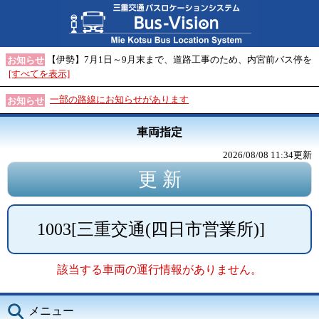
【伊勢】7月1日～9月末まで、道路工事のため、内宮前バス停を
お知らせ
[すべてを表示]
一部の路線にお知らせがあります
お知らせ
車両指定
2026/08/08 11:34
更新
1003
[
三重交通(四日市営業所)
]
該当する車両の運行情報がありません。
メニュー