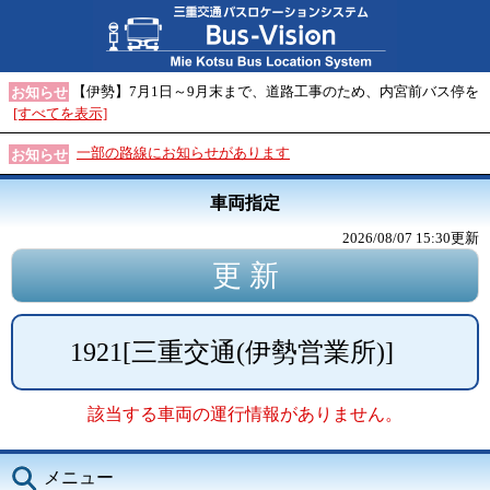
【伊勢】7月1日～9月末まで、道路工事のため、内宮前バス停を
お知らせ
[すべてを表示]
一部の路線にお知らせがあります
お知らせ
車両指定
2026/08/07 15:30
更新
1921
[
三重交通(伊勢営業所)
]
該当する車両の運行情報がありません。
メニュー