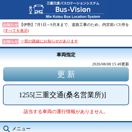
【伊勢】7月1日～9月末まで、道路工事のため、内宮前バス停を
お知らせ
[すべてを表示]
一部の路線にお知らせがあります
お知らせ
車両指定
2026/08/08 15:49
更新
1255
[
三重交通(桑名営業所)
]
該当する車両の運行情報がありません。
メニュー