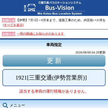
【伊勢】7月1日～9月末まで、道路工事のため、内宮前バス停を
お知らせ
[すべてを表示]
一部の路線にお知らせがあります
お知らせ
車両指定
2026/08/08 04:29
更新
1921
[
三重交通(伊勢営業所)
]
該当する車両の運行情報がありません。
メニュー