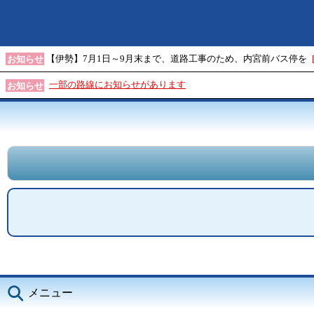
【伊勢】7月1日～9月末まで、道路工事のため、内宮前バス停を
お知らせ
一部の路線にお知らせがあります
お知らせ
メニュー