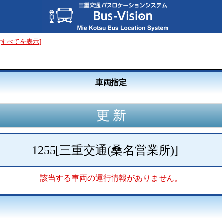
[すべてを表示]
車両指定
1255
[
三重交通(桑名営業所)
]
該当する車両の運行情報がありません。