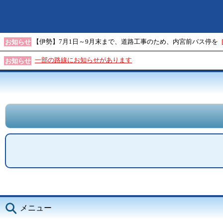
【伊勢】7月1日～9月末まで、道路工事のため、内宮前バス停を
お知らせ
一部の路線にお知らせがあります
お知らせ
メニュー