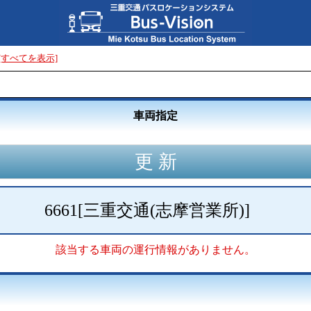
[すべてを表示]
車両指定
6661
[
三重交通(志摩営業所)
]
該当する車両の運行情報がありません。