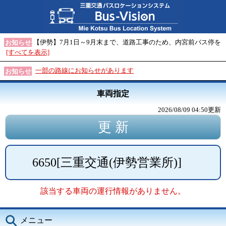
【伊勢】7月1日～9月末まで、道路工事のため、内宮前バス停を
お知らせ
[すべてを表示]
一部の路線にお知らせがあります
お知らせ
車両指定
2026/08/09 04:50
更新
6650
[
三重交通(伊勢営業所)
]
該当する車両の運行情報がありません。
メニュー