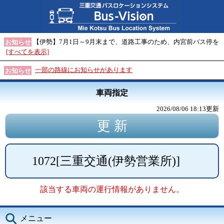
【伊勢】7月1日～9月末まで、道路工事のため、内宮前バス停を
お知らせ
[すべてを表示]
一部の路線にお知らせがあります
お知らせ
車両指定
2026/08/06 18:13
更新
1072
[
三重交通(伊勢営業所)
]
該当する車両の運行情報がありません。
メニュー