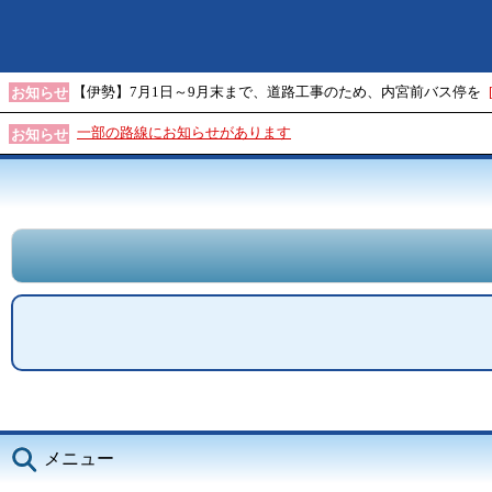
【伊勢】7月1日～9月末まで、道路工事のため、内宮前バス停を
お知らせ
一部の路線にお知らせがあります
お知らせ
メニュー