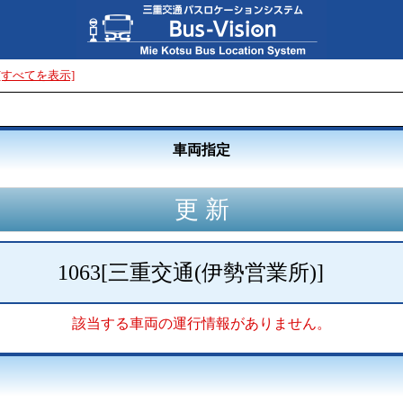
[すべてを表示]
車両指定
1063
[
三重交通(伊勢営業所)
]
該当する車両の運行情報がありません。