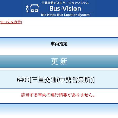
[すべてを表示]
車両指定
6409
[
三重交通(中勢営業所)
]
該当する車両の運行情報がありません。