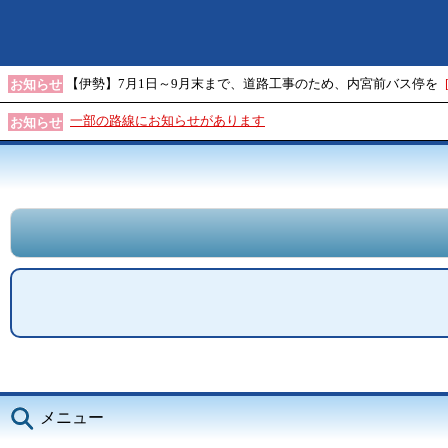
【伊勢】7月1日～9月末まで、道路工事のため、内宮前バス停を
お知らせ
一部の路線にお知らせがあります
お知らせ
メニュー