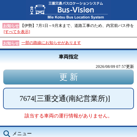
【伊勢】7月1日～9月末まで、道路工事のため、内宮前バス停を
お知らせ
[すべてを表示]
一部の路線にお知らせがあります
お知らせ
車両指定
2026/08/09 07:57
更新
7674
[
三重交通(南紀営業所)
]
該当する車両の運行情報がありません。
メニュー