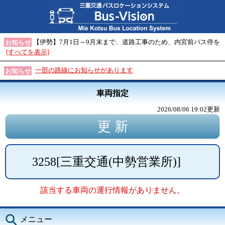
【伊勢】7月1日～9月末まで、道路工事のため、内宮前バス停を
お知らせ
[すべてを表示]
一部の路線にお知らせがあります
お知らせ
車両指定
2026/08/06 19:02
更新
3258
[
三重交通(中勢営業所)
]
該当する車両の運行情報がありません。
メニュー