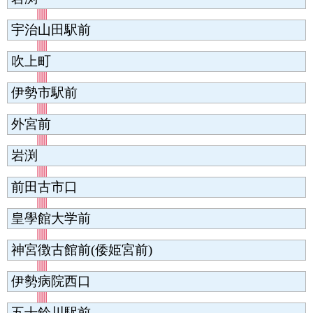
宇治山田駅前
吹上町
伊勢市駅前
外宮前
岩渕
前田古市口
皇學館大学前
神宮徴古館前(倭姫宮前)
伊勢病院西口
五十鈴川駅前