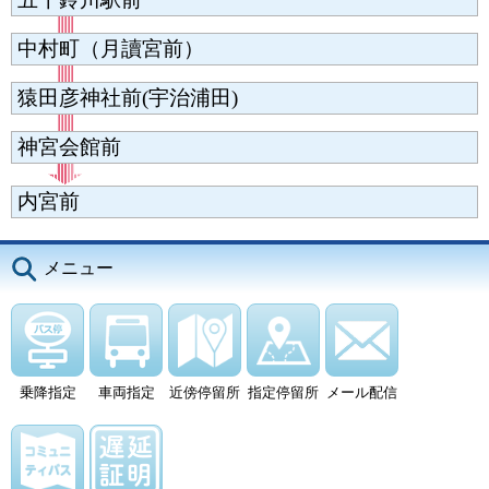
中村町（月讀宮前）
猿田彦神社前(宇治浦田)
神宮会館前
内宮前
メニュー
乗降指定
車両指定
近傍停留所
指定停留所
メール配信