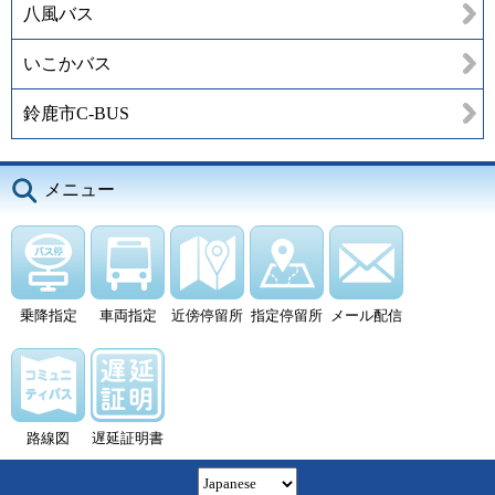
八風バス
いこかバス
鈴鹿市C-BUS
メニュー
乗降指定
車両指定
近傍停留所
指定停留所
メール配信
路線図
遅延証明書