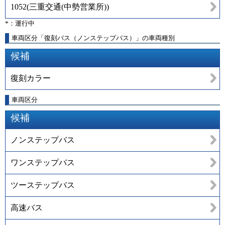
1052
(
三重交通(中勢営業所)
)
*：運行中
車両区分「復刻バス（ノンステップバス）」の車両種別
候補
復刻カラー
車両区分
候補
ノンステップバス
ワンステップバス
ツーステップバス
高速バス