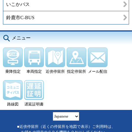
いこかバス
鈴鹿市C-BUS
メニュー
乗降指定
車両指定
近傍停留所
指定停留所
メール配信
路線図
遅延証明書
■近傍停留所（近くの停留所を地図で表示）ご利用時は、