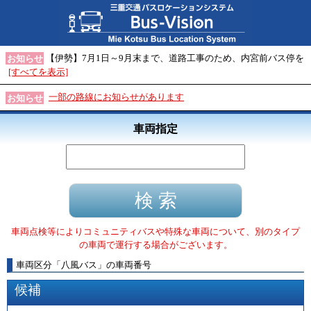
【伊勢】7月1日～9月末まで、道路工事のため、内宮前バス停を
お知らせ
[すべてを表示]
一部の路線にお知らせがあります
お知らせ
車両指定
車両点検等によりコミュニティバスや特殊な車両について、別のタイプ
の車両で運行する場合がございます。
車両区分
「
八風バス
」
の車両番号
候補