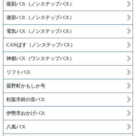
復刻バス（ノンステップバス）
連節バス（ノンステップバス）
電気バス（ノンステップバス）
CANばす（ノンステップバス）
神都バス（ワンステップバス）
リフトバス
菰野町かもしか号
松阪市鈴の音バス
伊勢市おかげバス
八風バス