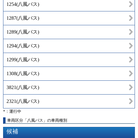
1254
(
八風バス
)
1287
(
八風バス
)
1289
(
八風バス
)
1294
(
八風バス
)
1299
(
八風バス
)
1308
(
八風バス
)
3821
(
八風バス
)
2321
(
八風バス
)
*：運行中
車両区分「八風バス」の車両種別
候補