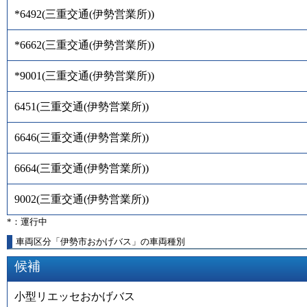
*6492
(
三重交通(伊勢営業所)
)
*6662
(
三重交通(伊勢営業所)
)
*9001
(
三重交通(伊勢営業所)
)
6451
(
三重交通(伊勢営業所)
)
6646
(
三重交通(伊勢営業所)
)
6664
(
三重交通(伊勢営業所)
)
9002
(
三重交通(伊勢営業所)
)
*：運行中
車両区分「伊勢市おかげバス」の車両種別
候補
小型リエッセおかげバス