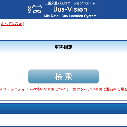
[すべてを表示]
車両指定
りコミュニティバスや特殊な車両について、別のタイプの車両で運行する場