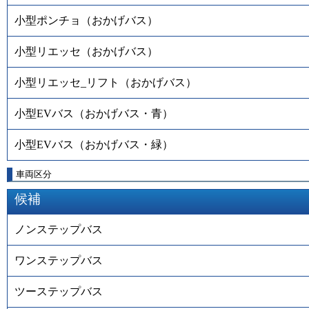
小型ポンチョ（おかげバス）
小型リエッセ（おかげバス）
小型リエッセ_リフト（おかげバス）
小型EVバス（おかげバス・青）
小型EVバス（おかげバス・緑）
車両区分
候補
ノンステップバス
ワンステップバス
ツーステップバス