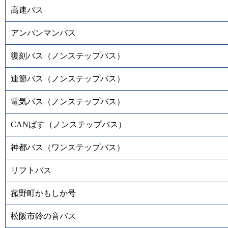
高速バス
アンパンマンバス
復刻バス（ノンステップバス）
連節バス（ノンステップバス）
電気バス（ノンステップバス）
CANばす（ノンステップバス）
神都バス（ワンステップバス）
リフトバス
菰野町かもしか号
松阪市鈴の音バス