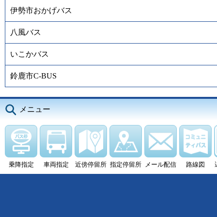
伊勢市おかげバス
八風バス
いこかバス
鈴鹿市C-BUS
メニュー
乗降指定
車両指定
近傍停留所
指定停留所
メール配信
路線図