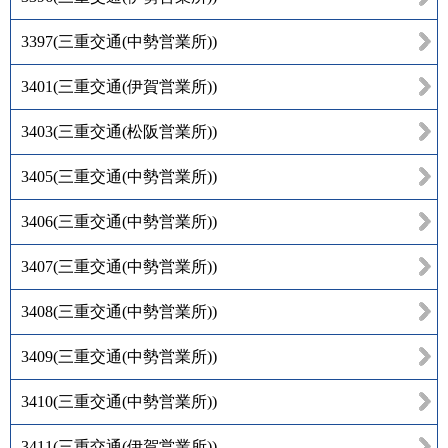
3397
(
三重交通(中勢営業所)
)
3401
(
三重交通(伊賀営業所)
)
3403
(
三重交通(松阪営業所)
)
3405
(
三重交通(中勢営業所)
)
3406
(
三重交通(中勢営業所)
)
3407
(
三重交通(中勢営業所)
)
3408
(
三重交通(中勢営業所)
)
3409
(
三重交通(中勢営業所)
)
3410
(
三重交通(中勢営業所)
)
3411
(
三重交通(伊賀営業所)
)