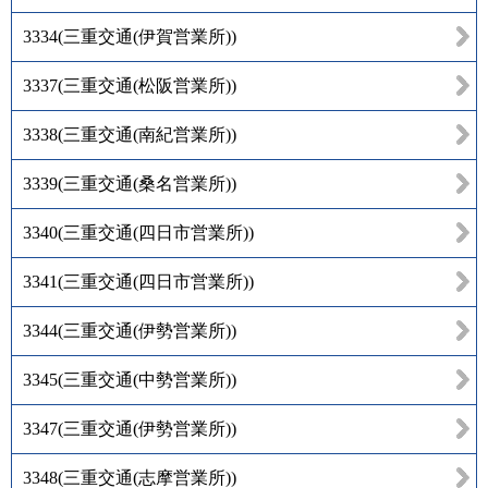
3334
(
三重交通(伊賀営業所)
)
3337
(
三重交通(松阪営業所)
)
3338
(
三重交通(南紀営業所)
)
3339
(
三重交通(桑名営業所)
)
3340
(
三重交通(四日市営業所)
)
3341
(
三重交通(四日市営業所)
)
3344
(
三重交通(伊勢営業所)
)
3345
(
三重交通(中勢営業所)
)
3347
(
三重交通(伊勢営業所)
)
3348
(
三重交通(志摩営業所)
)