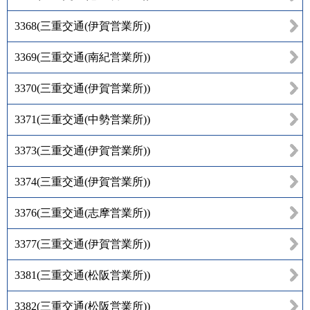
3368
(
三重交通(伊賀営業所)
)
3369
(
三重交通(南紀営業所)
)
3370
(
三重交通(伊賀営業所)
)
3371
(
三重交通(中勢営業所)
)
3373
(
三重交通(伊賀営業所)
)
3374
(
三重交通(伊賀営業所)
)
3376
(
三重交通(志摩営業所)
)
3377
(
三重交通(伊賀営業所)
)
3381
(
三重交通(松阪営業所)
)
3382
(
三重交通(松阪営業所)
)