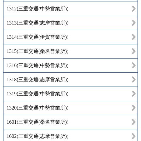
1312
(
三重交通(中勢営業所)
)
1313
(
三重交通(志摩営業所)
)
1314
(
三重交通(伊賀営業所)
)
1315
(
三重交通(桑名営業所)
)
1316
(
三重交通(中勢営業所)
)
1318
(
三重交通(志摩営業所)
)
1319
(
三重交通(中勢営業所)
)
1320
(
三重交通(中勢営業所)
)
1601
(
三重交通(桑名営業所)
)
1602
(
三重交通(志摩営業所)
)