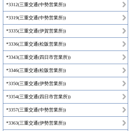
*3312
(
三重交通(中勢営業所)
)
*3319
(
三重交通(中勢営業所)
)
*3335
(
三重交通(伊賀営業所)
)
*3336
(
三重交通(松阪営業所)
)
*3343
(
三重交通(四日市営業所)
)
*3346
(
三重交通(松阪営業所)
)
*3350
(
三重交通(伊勢営業所)
)
*3354
(
三重交通(四日市営業所)
)
*3357
(
三重交通(中勢営業所)
)
*3363
(
三重交通(伊勢営業所)
)