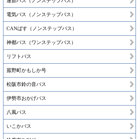
連節バス（ノンステップバス）
電気バス（ノンステップバス）
CANばす（ノンステップバス）
神都バス（ワンステップバス）
リフトバス
菰野町かもしか号
松阪市鈴の音バス
伊勢市おかげバス
八風バス
いこかバス