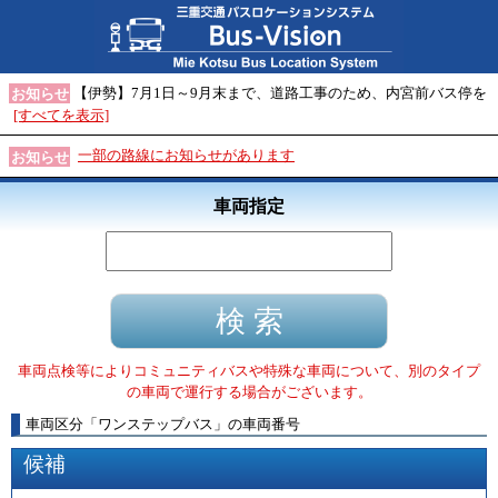
【伊勢】7月1日～9月末まで、道路工事のため、内宮前バス停を
お知らせ
[すべてを表示]
一部の路線にお知らせがあります
お知らせ
車両指定
車両点検等によりコミュニティバスや特殊な車両について、別のタイプ
の車両で運行する場合がございます。
車両区分
「
ワンステップバス
」
の車両番号
候補