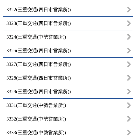
3322
(
三重交通(四日市営業所)
)
3323
(
三重交通(四日市営業所)
)
3324
(
三重交通(中勢営業所)
)
3325
(
三重交通(四日市営業所)
)
3327
(
三重交通(四日市営業所)
)
3328
(
三重交通(四日市営業所)
)
3329
(
三重交通(四日市営業所)
)
3331
(
三重交通(中勢営業所)
)
3332
(
三重交通(中勢営業所)
)
3333
(
三重交通(中勢営業所)
)