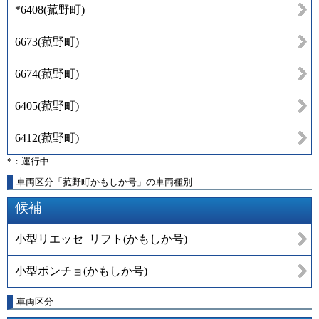
*6408
(
菰野町
)
6673
(
菰野町
)
6674
(
菰野町
)
6405
(
菰野町
)
6412
(
菰野町
)
*：運行中
車両区分「菰野町かもしか号」の車両種別
候補
小型リエッセ_リフト(かもしか号)
小型ポンチョ(かもしか号)
車両区分