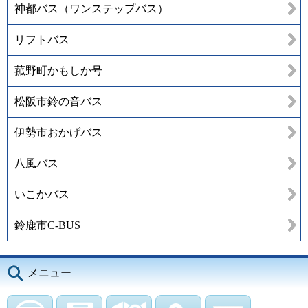
神都バス（ワンステップバス）
リフトバス
菰野町かもしか号
松阪市鈴の音バス
伊勢市おかげバス
八風バス
いこかバス
鈴鹿市C-BUS
メニュー