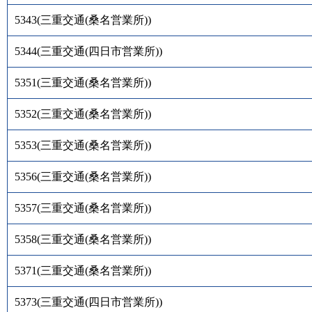
5343
(
三重交通(桑名営業所)
)
5344
(
三重交通(四日市営業所)
)
5351
(
三重交通(桑名営業所)
)
5352
(
三重交通(桑名営業所)
)
5353
(
三重交通(桑名営業所)
)
5356
(
三重交通(桑名営業所)
)
5357
(
三重交通(桑名営業所)
)
5358
(
三重交通(桑名営業所)
)
5371
(
三重交通(桑名営業所)
)
5373
(
三重交通(四日市営業所)
)