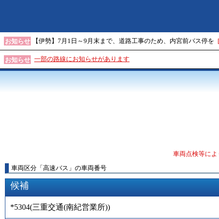
【伊勢】7月1日～9月末まで、道路工事のため、内宮前バス停を
お知らせ
一部の路線にお知らせがあります
お知らせ
車両点検等によ
車両区分
「
高速バス
」
の車両番号
候補
*5304
(
三重交通(南紀営業所)
)