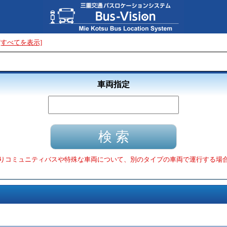
[すべてを表示]
車両指定
りコミュニティバスや特殊な車両について、別のタイプの車両で運行する場