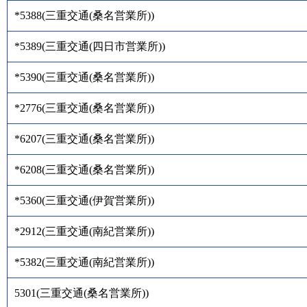
*5388
(
三重交通(桑名営業所)
)
*5389
(
三重交通(四日市営業所)
)
*5390
(
三重交通(桑名営業所)
)
*2776
(
三重交通(桑名営業所)
)
*6207
(
三重交通(桑名営業所)
)
*6208
(
三重交通(桑名営業所)
)
*5360
(
三重交通(伊賀営業所)
)
*2912
(
三重交通(南紀営業所)
)
*5382
(
三重交通(南紀営業所)
)
5301
(
三重交通(桑名営業所)
)