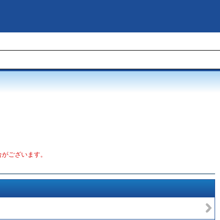
合がございます。