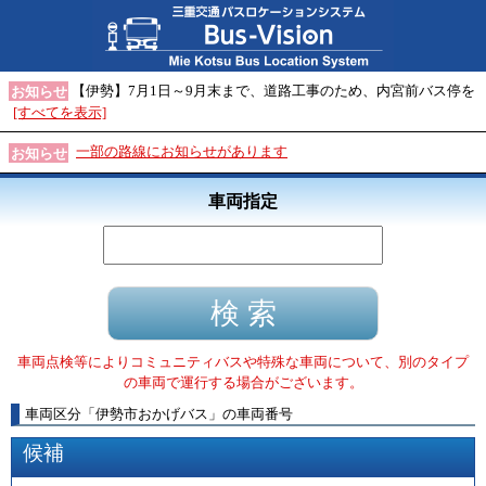
【伊勢】7月1日～9月末まで、道路工事のため、内宮前バス停を
お知らせ
[すべてを表示]
一部の路線にお知らせがあります
お知らせ
車両指定
車両点検等によりコミュニティバスや特殊な車両について、別のタイプ
の車両で運行する場合がございます。
車両区分
「
伊勢市おかげバス
」
の車両番号
候補