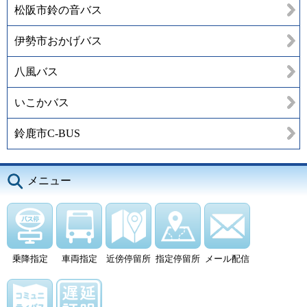
松阪市鈴の音バス
伊勢市おかげバス
八風バス
いこかバス
鈴鹿市C-BUS
メニュー
乗降指定
車両指定
近傍停留所
指定停留所
メール配信