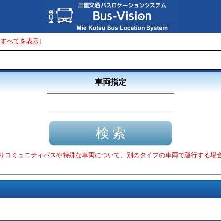
[すべてを表示]
車両指定
りコミュニティバスや特殊な車両について、別のタイプの車両で運行する場