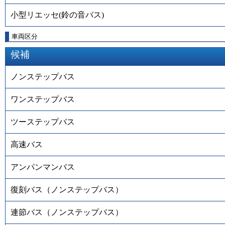
小型リエッセ(鈴の音バス)
車両区分
候補
ノンステップバス
ワンステップバス
ツーステップバス
高速バス
アンパンマンバス
復刻バス（ノンステップバス）
連節バス（ノンステップバス）