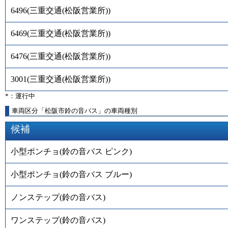
6496
(
三重交通(松阪営業所)
)
6469
(
三重交通(松阪営業所)
)
6476
(
三重交通(松阪営業所)
)
3001
(
三重交通(松阪営業所)
)
*：運行中
車両区分「松阪市鈴の音バス」の車両種別
候補
小型ポンチョ(鈴の音バス ピンク)
小型ポンチョ(鈴の音バス ブルー)
ノンステップ(鈴の音バス)
ワンステップ(鈴の音バス)