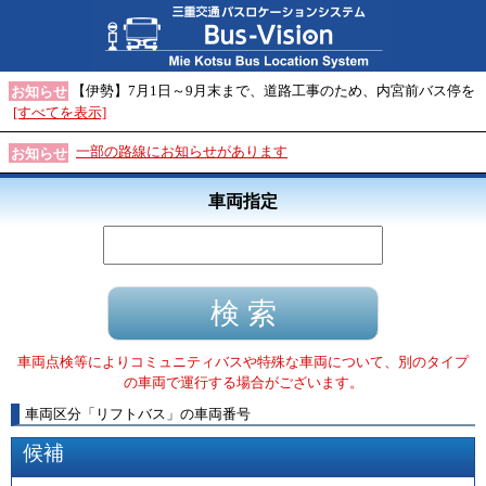
【伊勢】7月1日～9月末まで、道路工事のため、内宮前バス停を
お知らせ
[すべてを表示]
一部の路線にお知らせがあります
お知らせ
車両指定
車両点検等によりコミュニティバスや特殊な車両について、別のタイプ
の車両で運行する場合がございます。
車両区分
「
リフトバス
」
の車両番号
候補