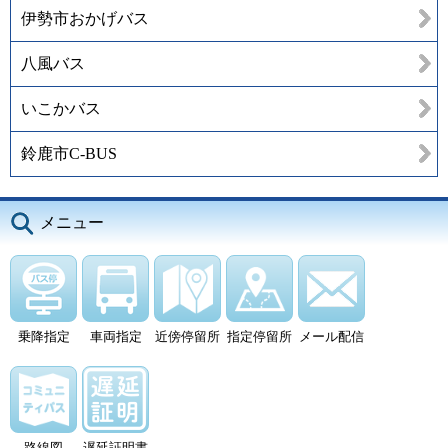
伊勢市おかげバス
八風バス
いこかバス
鈴鹿市C-BUS
メニュー
乗降指定
車両指定
近傍停留所
指定停留所
メール配信
路線図
遅延証明書