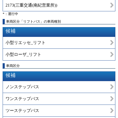
2173
(
三重交通(南紀営業所)
)
*：運行中
車両区分「リフトバス」の車両種別
候補
小型リエッセ_リフト
小型ローザ_リフト
車両区分
候補
ノンステップバス
ワンステップバス
ツーステップバス