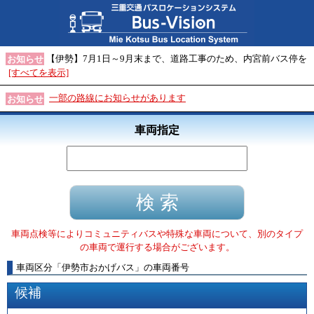
【伊勢】7月1日～9月末まで、道路工事のため、内宮前バス停を
お知らせ
[すべてを表示]
一部の路線にお知らせがあります
お知らせ
車両指定
車両点検等によりコミュニティバスや特殊な車両について、別のタイプ
の車両で運行する場合がございます。
車両区分
「
伊勢市おかげバス
」
の車両番号
候補