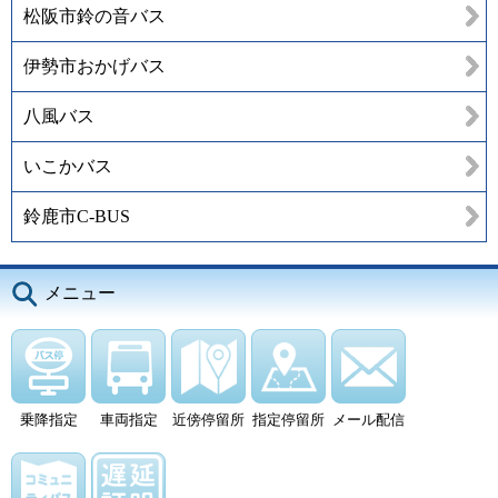
松阪市鈴の音バス
伊勢市おかげバス
八風バス
いこかバス
鈴鹿市C-BUS
メニュー
乗降指定
車両指定
近傍停留所
指定停留所
メール配信