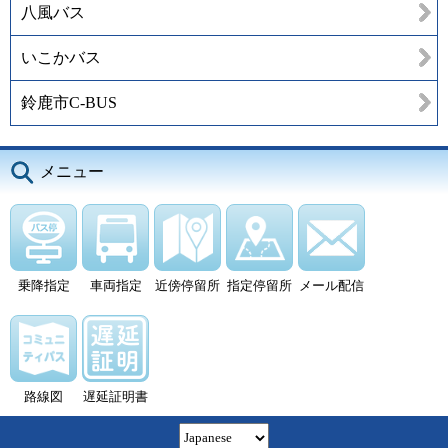
八風バス
いこかバス
鈴鹿市C-BUS
メニュー
乗降指定
車両指定
近傍停留所
指定停留所
メール配信
路線図
遅延証明書