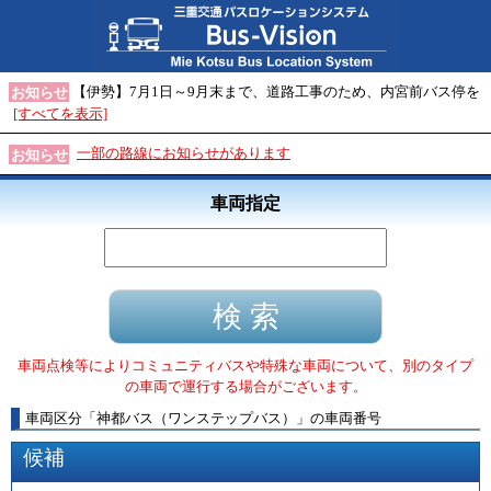
【伊勢】7月1日～9月末まで、道路工事のため、内宮前バス停を
お知らせ
[すべてを表示]
一部の路線にお知らせがあります
お知らせ
車両指定
車両点検等によりコミュニティバスや特殊な車両について、別のタイプ
の車両で運行する場合がございます。
車両区分
「
神都バス（ワンステップバス）
」
の車両番号
候補