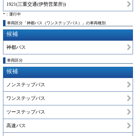
1921
(
三重交通(伊勢営業所)
)
*：運行中
車両区分「神都バス（ワンステップバス）」の車両種別
候補
神都バス
車両区分
候補
ノンステップバス
ワンステップバス
ツーステップバス
高速バス