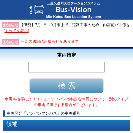
【伊勢】7月1日～9月末まで、道路工事のため、内宮前バス停を
お知らせ
[すべてを表示]
一部の路線にお知らせがあります
お知らせ
車両指定
車両点検等によりコミュニティバスや特殊な車両について、別のタイプ
の車両で運行する場合がございます。
車両区分
「
アンパンマンバス
」
の車両番号
候補