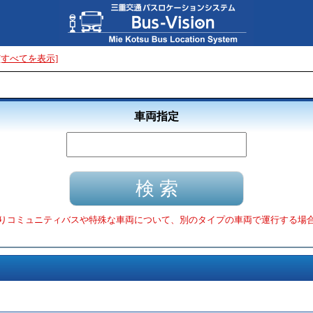
[すべてを表示]
車両指定
りコミュニティバスや特殊な車両について、別のタイプの車両で運行する場