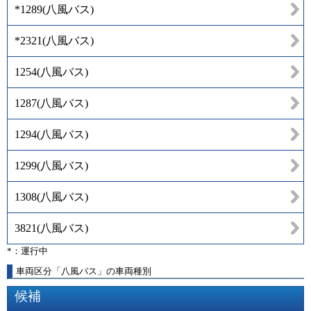
*1289
(
八風バス
)
*2321
(
八風バス
)
1254
(
八風バス
)
1287
(
八風バス
)
1294
(
八風バス
)
1299
(
八風バス
)
1308
(
八風バス
)
3821
(
八風バス
)
*：運行中
車両区分「八風バス」の車両種別
候補