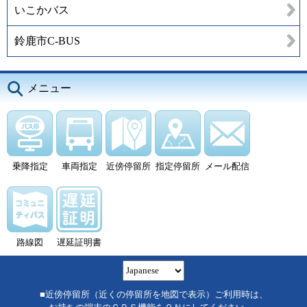
いこかバス
鈴鹿市C-BUS
メニュー
乗降指定
車両指定
近傍停留所
指定停留所
メール配信
路線図
遅延証明書
■近傍停留所（近くの停留所を地図で表示）ご利用時は、