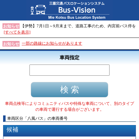
【伊勢】7月1日～9月末まで、道路工事のため、内宮前バス停を
お知らせ
[すべてを表示]
一部の路線にお知らせがあります
お知らせ
車両指定
車両点検等によりコミュニティバスや特殊な車両について、別のタイプ
の車両で運行する場合がございます。
車両区分
「
八風バス
」
の車両番号
候補