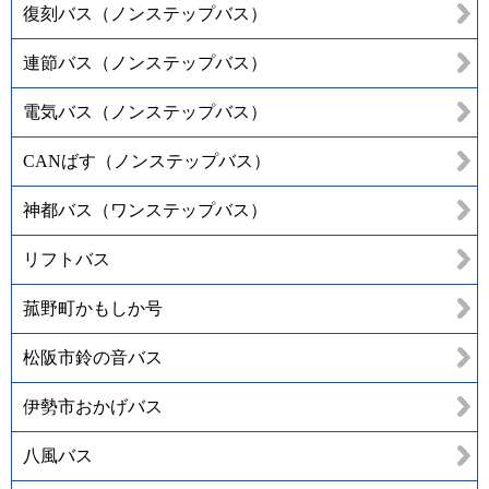
復刻バス（ノンステップバス）
連節バス（ノンステップバス）
電気バス（ノンステップバス）
CANばす（ノンステップバス）
神都バス（ワンステップバス）
リフトバス
菰野町かもしか号
松阪市鈴の音バス
伊勢市おかげバス
八風バス