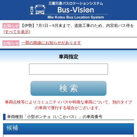
【伊勢】7月1日～9月末まで、道路工事のため、内宮前バス停を
お知らせ
[すべてを表示]
一部の路線にお知らせがあります
お知らせ
車両指定
車両点検等によりコミュニティバスや特殊な車両について、別のタイプ
の車両で運行する場合がございます。
車両種別
「
小型ポンチョ（いこかバス）
」
の車両番号
候補