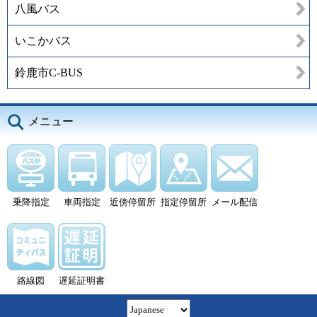
八風バス
いこかバス
鈴鹿市C-BUS
メニュー
乗降指定
車両指定
近傍停留所
指定停留所
メール配信
路線図
遅延証明書