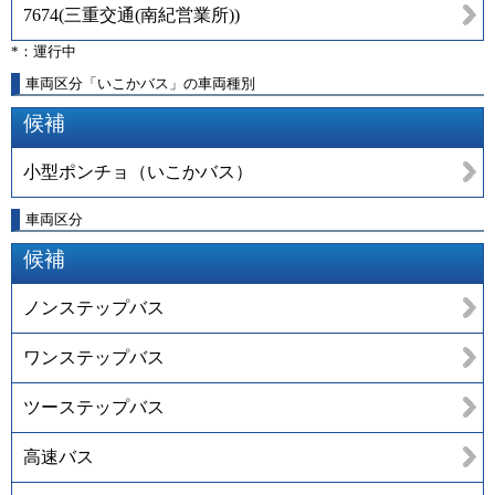
7674
(
三重交通(南紀営業所)
)
*：運行中
車両区分「いこかバス」の車両種別
候補
小型ポンチョ（いこかバス）
車両区分
候補
ノンステップバス
ワンステップバス
ツーステップバス
高速バス