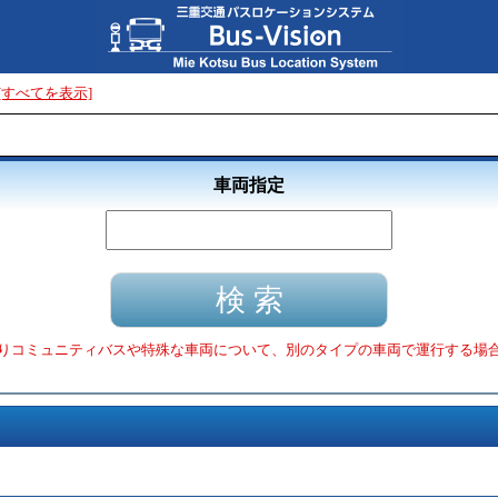
[すべてを表示]
車両指定
りコミュニティバスや特殊な車両について、別のタイプの車両で運行する場