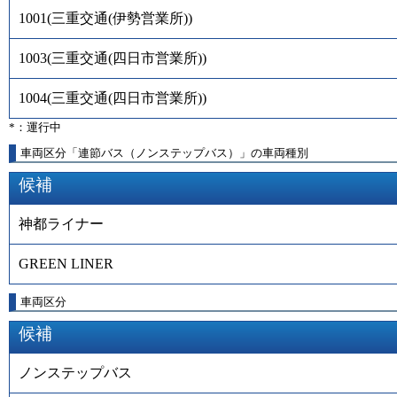
1001
(
三重交通(伊勢営業所)
)
1003
(
三重交通(四日市営業所)
)
1004
(
三重交通(四日市営業所)
)
*：運行中
車両区分「連節バス（ノンステップバス）」の車両種別
候補
神都ライナー
GREEN LINER
車両区分
候補
ノンステップバス