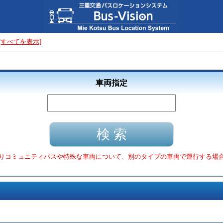
[すべてを表示]
車両指定
りコミュニティバスや特殊な車両について、別のタイプの車両で運行する場