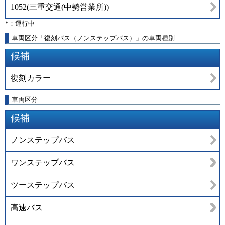
1052
(
三重交通(中勢営業所)
)
*：運行中
車両区分「復刻バス（ノンステップバス）」の車両種別
候補
復刻カラー
車両区分
候補
ノンステップバス
ワンステップバス
ツーステップバス
高速バス