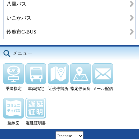
八風バス
いこかバス
鈴鹿市C-BUS
メニュー
乗降指定
車両指定
近傍停留所
指定停留所
メール配信
路線図
遅延証明書