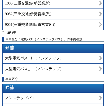
1000
(
三重交通(伊勢営業所)
)
9052
(
三重交通(伊勢営業所)
)
9051
(
三重交通(四日市営業所)
)
*：運行中
車両区分「電気バス（ノンステップバス）」の車両種別
候補
大型電気バス_Ⅰ（ノンステップ）
大型電気バス_Ⅱ（ノンステップ）
車両区分
候補
ノンステップバス