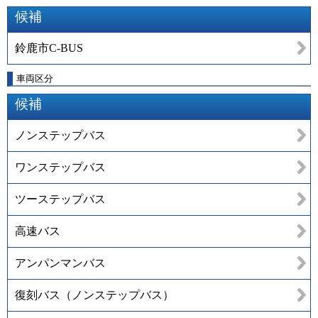
候補
鈴鹿市C-BUS
車両区分
候補
ノンステップバス
ワンステップバス
ツーステップバス
高速バス
アンパンマンバス
復刻バス（ノンステップバス）