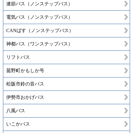
連節バス（ノンステップバス）
電気バス（ノンステップバス）
CANばす（ノンステップバス）
神都バス（ワンステップバス）
リフトバス
菰野町かもしか号
松阪市鈴の音バス
伊勢市おかげバス
八風バス
いこかバス