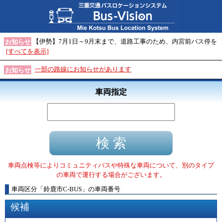
【伊勢】7月1日～9月末まで、道路工事のため、内宮前バス停を
お知らせ
[すべてを表示]
一部の路線にお知らせがあります
お知らせ
車両指定
車両点検等によりコミュニティバスや特殊な車両について、別のタイプ
の車両で運行する場合がございます。
車両区分
「
鈴鹿市C-BUS
」
の車両番号
候補