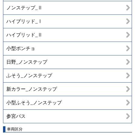
ノンステップ_Ⅱ
ハイブリッド_Ⅰ
ハイブリッド_Ⅱ
小型ポンチョ
日野_ノンステップ
ふそう_ノンステップ
新カラー_ノンステップ
小型ふそう_ノンステップ
参宮バス
車両区分