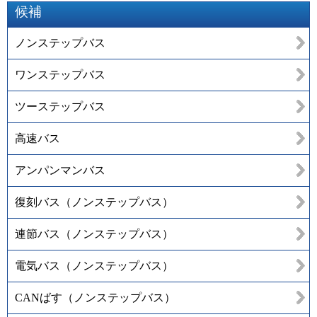
候補
ノンステップバス
ワンステップバス
ツーステップバス
高速バス
アンパンマンバス
復刻バス（ノンステップバス）
連節バス（ノンステップバス）
電気バス（ノンステップバス）
CANばす（ノンステップバス）