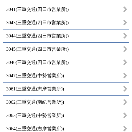
3041
(
三重交通(四日市営業所)
)
3043
(
三重交通(四日市営業所)
)
3044
(
三重交通(四日市営業所)
)
3045
(
三重交通(四日市営業所)
)
3046
(
三重交通(四日市営業所)
)
3047
(
三重交通(中勢営業所)
)
3061
(
三重交通(志摩営業所)
)
3062
(
三重交通(南紀営業所)
)
3063
(
三重交通(中勢営業所)
)
3064
(
三重交通(志摩営業所)
)