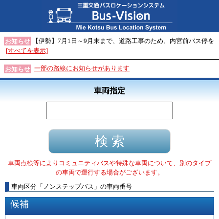
【伊勢】7月1日～9月末まで、道路工事のため、内宮前バス停を
お知らせ
[すべてを表示]
一部の路線にお知らせがあります
お知らせ
車両指定
車両点検等によりコミュニティバスや特殊な車両について、別のタイプ
の車両で運行する場合がございます。
車両区分
「
ノンステップバス
」
の車両番号
候補