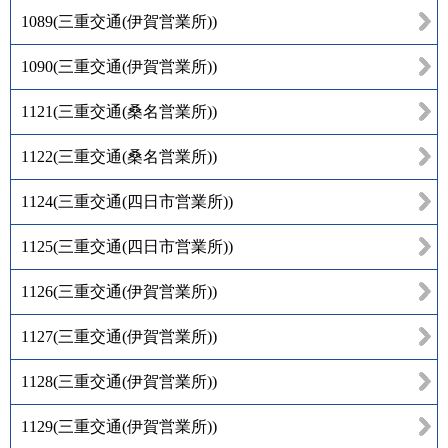
1089
(
三重交通(伊賀営業所)
)
1090
(
三重交通(伊賀営業所)
)
1121
(
三重交通(桑名営業所)
)
1122
(
三重交通(桑名営業所)
)
1124
(
三重交通(四日市営業所)
)
1125
(
三重交通(四日市営業所)
)
1126
(
三重交通(伊賀営業所)
)
1127
(
三重交通(伊賀営業所)
)
1128
(
三重交通(伊賀営業所)
)
1129
(
三重交通(伊賀営業所)
)