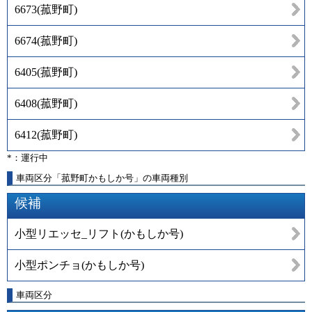
6673
(
菰野町
)
6674
(
菰野町
)
6405
(
菰野町
)
6408
(
菰野町
)
6412
(
菰野町
)
*：運行中
車両区分「菰野町かもしか号」の車両種別
候補
小型リエッセ_リフト(かもしか号)
小型ポンチョ(かもしか号)
車両区分