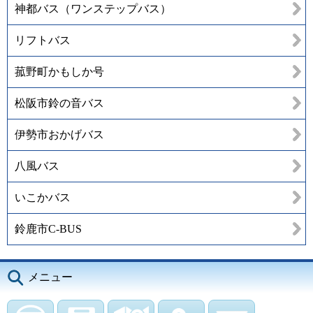
神都バス（ワンステップバス）
リフトバス
菰野町かもしか号
松阪市鈴の音バス
伊勢市おかげバス
八風バス
いこかバス
鈴鹿市C-BUS
メニュー