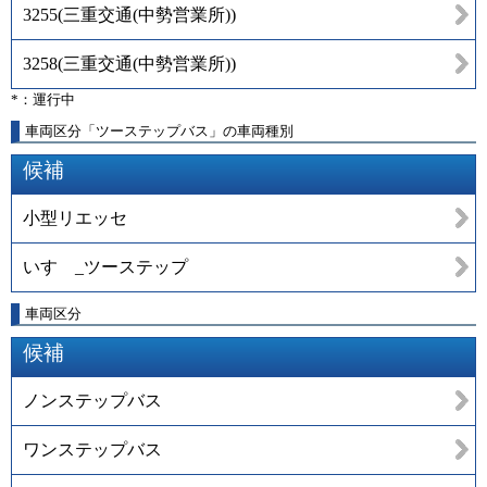
3255
(
三重交通(中勢営業所)
)
3258
(
三重交通(中勢営業所)
)
*：運行中
車両区分「ツーステップバス」の車両種別
候補
小型リエッセ
いすゞ_ツーステップ
車両区分
候補
ノンステップバス
ワンステップバス