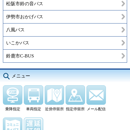
松阪市鈴の音バス
伊勢市おかげバス
八風バス
いこかバス
鈴鹿市C-BUS
メニュー
乗降指定
車両指定
近傍停留所
指定停留所
メール配信