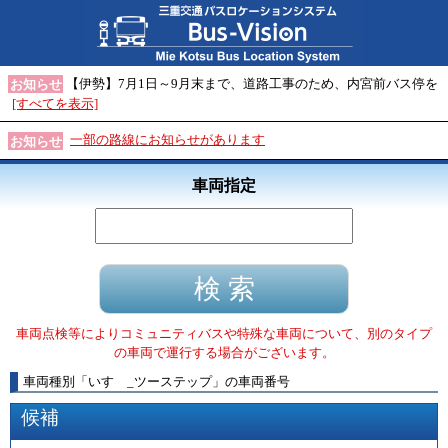
【伊勢】7月1日～9月末まで、道路工事のため、内宮前バス停を
お知らせ
[すべてを表示]
一部の路線にお知らせがあります
お知らせ
車両指定
車両点検等によりコミュニティバスや特殊な車両について、別のタイプ
の車両で運行する場合がございます。
車両種別
「
いすゞ_ツーステップ
」
の車両番号
候補