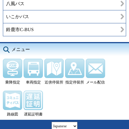
八風バス
いこかバス
鈴鹿市C-BUS
メニュー
乗降指定
車両指定
近傍停留所
指定停留所
メール配信
路線図
遅延証明書