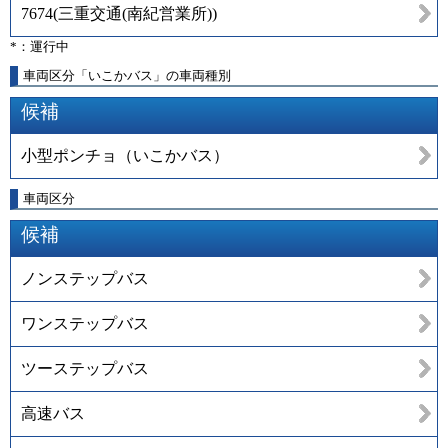
7674
(
三重交通(南紀営業所)
)
*：運行中
車両区分「いこかバス」の車両種別
候補
小型ポンチョ（いこかバス）
車両区分
候補
ノンステップバス
ワンステップバス
ツーステップバス
高速バス