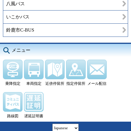
八風バス
いこかバス
鈴鹿市C-BUS
メニュー
乗降指定
車両指定
近傍停留所
指定停留所
メール配信
路線図
遅延証明書