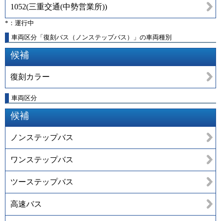
1052
(
三重交通(中勢営業所)
)
*：運行中
車両区分「復刻バス（ノンステップバス）」の車両種別
候補
復刻カラー
車両区分
候補
ノンステップバス
ワンステップバス
ツーステップバス
高速バス