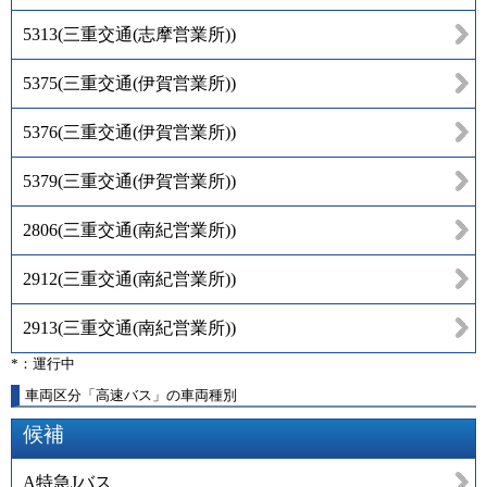
5313
(
三重交通(志摩営業所)
)
5375
(
三重交通(伊賀営業所)
)
5376
(
三重交通(伊賀営業所)
)
5379
(
三重交通(伊賀営業所)
)
2806
(
三重交通(南紀営業所)
)
2912
(
三重交通(南紀営業所)
)
2913
(
三重交通(南紀営業所)
)
*：運行中
車両区分「高速バス」の車両種別
候補
A特急Jバス