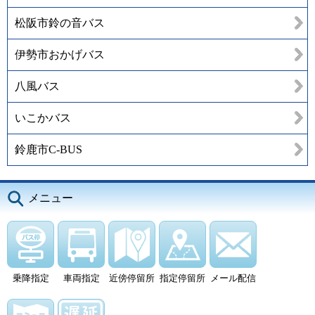
松阪市鈴の音バス
伊勢市おかげバス
八風バス
いこかバス
鈴鹿市C-BUS
メニュー
乗降指定
車両指定
近傍停留所
指定停留所
メール配信