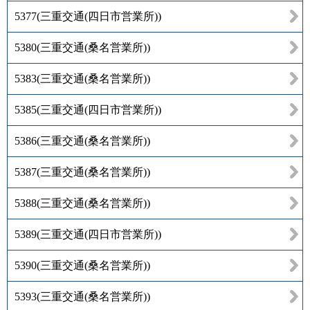
5377
(
三重交通(四日市営業所)
)
5380
(
三重交通(桑名営業所)
)
5383
(
三重交通(桑名営業所)
)
5385
(
三重交通(四日市営業所)
)
5386
(
三重交通(桑名営業所)
)
5387
(
三重交通(桑名営業所)
)
5388
(
三重交通(桑名営業所)
)
5389
(
三重交通(四日市営業所)
)
5390
(
三重交通(桑名営業所)
)
5393
(
三重交通(桑名営業所)
)