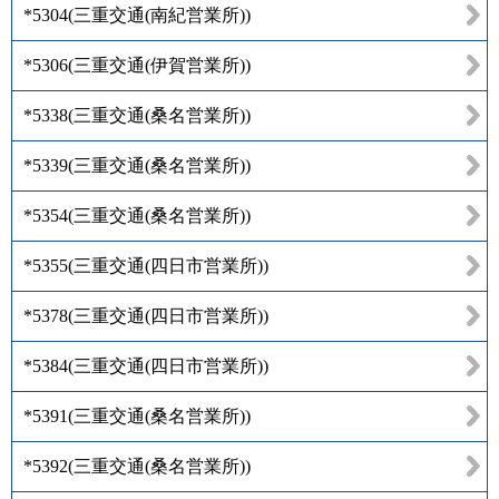
*5304
(
三重交通(南紀営業所)
)
*5306
(
三重交通(伊賀営業所)
)
*5338
(
三重交通(桑名営業所)
)
*5339
(
三重交通(桑名営業所)
)
*5354
(
三重交通(桑名営業所)
)
*5355
(
三重交通(四日市営業所)
)
*5378
(
三重交通(四日市営業所)
)
*5384
(
三重交通(四日市営業所)
)
*5391
(
三重交通(桑名営業所)
)
*5392
(
三重交通(桑名営業所)
)