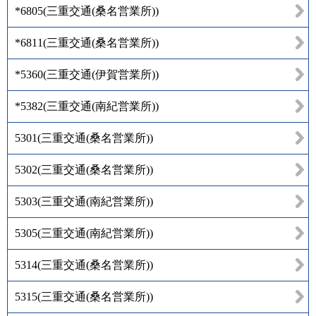
*6805
(
三重交通(桑名営業所)
)
*6811
(
三重交通(桑名営業所)
)
*5360
(
三重交通(伊賀営業所)
)
*5382
(
三重交通(南紀営業所)
)
5301
(
三重交通(桑名営業所)
)
5302
(
三重交通(桑名営業所)
)
5303
(
三重交通(南紀営業所)
)
5305
(
三重交通(南紀営業所)
)
5314
(
三重交通(桑名営業所)
)
5315
(
三重交通(桑名営業所)
)