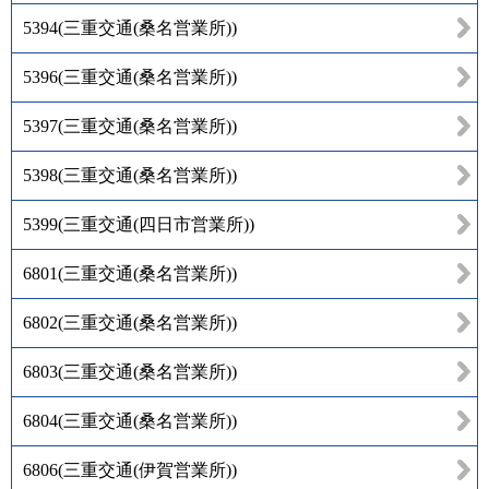
5394
(
三重交通(桑名営業所)
)
5396
(
三重交通(桑名営業所)
)
5397
(
三重交通(桑名営業所)
)
5398
(
三重交通(桑名営業所)
)
5399
(
三重交通(四日市営業所)
)
6801
(
三重交通(桑名営業所)
)
6802
(
三重交通(桑名営業所)
)
6803
(
三重交通(桑名営業所)
)
6804
(
三重交通(桑名営業所)
)
6806
(
三重交通(伊賀営業所)
)