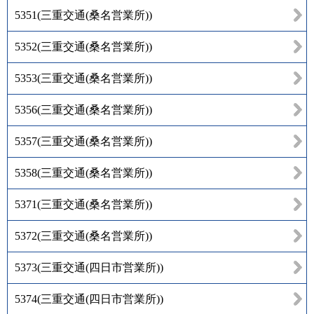
5351
(
三重交通(桑名営業所)
)
5352
(
三重交通(桑名営業所)
)
5353
(
三重交通(桑名営業所)
)
5356
(
三重交通(桑名営業所)
)
5357
(
三重交通(桑名営業所)
)
5358
(
三重交通(桑名営業所)
)
5371
(
三重交通(桑名営業所)
)
5372
(
三重交通(桑名営業所)
)
5373
(
三重交通(四日市営業所)
)
5374
(
三重交通(四日市営業所)
)