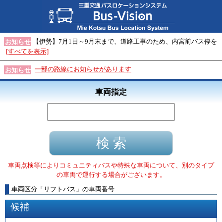
【伊勢】7月1日～9月末まで、道路工事のため、内宮前バス停を
お知らせ
[すべてを表示]
一部の路線にお知らせがあります
お知らせ
車両指定
車両点検等によりコミュニティバスや特殊な車両について、別のタイプ
の車両で運行する場合がございます。
車両区分
「
リフトバス
」
の車両番号
候補