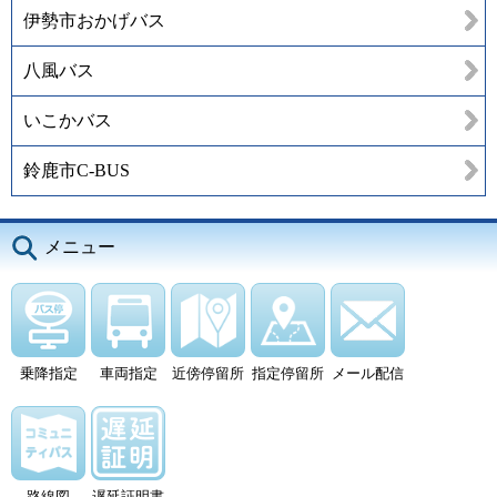
伊勢市おかげバス
八風バス
いこかバス
鈴鹿市C-BUS
メニュー
乗降指定
車両指定
近傍停留所
指定停留所
メール配信
路線図
遅延証明書