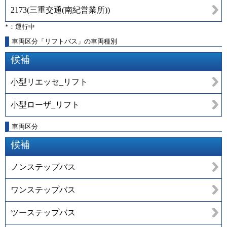
2173
(
三重交通(南紀営業所)
)
*：運行中
車両区分「リフトバス」の車両種別
候補
小型リエッセ_リフト
小型ローザ_リフト
車両区分
候補
ノンステップバス
ワンステップバス
ツーステップバス