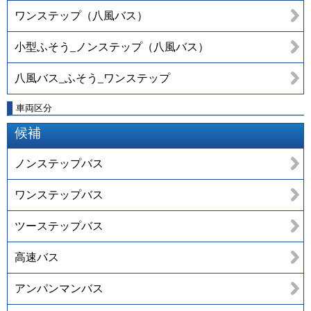
ワンステップ（八風バス）
小型ふそう_ノンステップ（八風バス）
八風バス_ふそう_ワンステップ
車両区分
候補
ノンステップバス
ワンステップバス
ツーステップバス
高速バス
アンパンマンバス