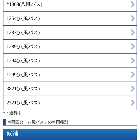
*1308
(
八風バス
)
1254
(
八風バス
)
1287
(
八風バス
)
1289
(
八風バス
)
1294
(
八風バス
)
1299
(
八風バス
)
3821
(
八風バス
)
2321
(
八風バス
)
*：運行中
車両区分「八風バス」の車両種別
候補