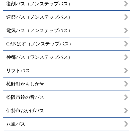
復刻バス（ノンステップバス）
連節バス（ノンステップバス）
電気バス（ノンステップバス）
CANばす（ノンステップバス）
神都バス（ワンステップバス）
リフトバス
菰野町かもしか号
松阪市鈴の音バス
伊勢市おかげバス
八風バス