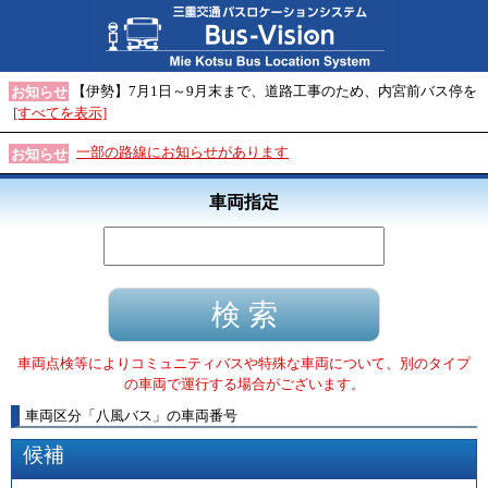
【伊勢】7月1日～9月末まで、道路工事のため、内宮前バス停を
お知らせ
[すべてを表示]
一部の路線にお知らせがあります
お知らせ
車両指定
車両点検等によりコミュニティバスや特殊な車両について、別のタイプ
の車両で運行する場合がございます。
車両区分
「
八風バス
」
の車両番号
候補