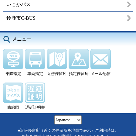
いこかバス
鈴鹿市C-BUS
メニュー
乗降指定
車両指定
近傍停留所
指定停留所
メール配信
路線図
遅延証明書
■近傍停留所（近くの停留所を地図で表示）ご利用時は、