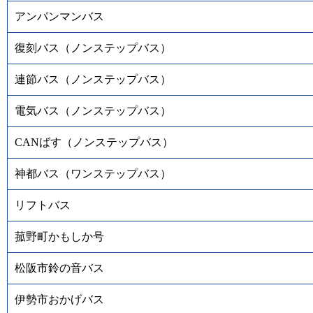
アンパンマンバス
復刻バス（ノンステップバス）
連節バス（ノンステップバス）
電気バス（ノンステップバス）
CANばす（ノンステップバス）
神都バス（ワンステップバス）
リフトバス
菰野町かもしか号
松阪市鈴の音バス
伊勢市おかげバス