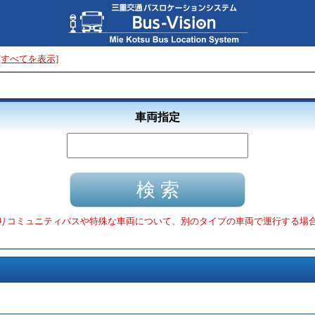
[すべてを表示]
車両指定
りコミュニティバスや特殊な車両について、別のタイプの車両で運行する場