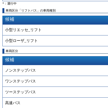
*：運行中
車両区分「リフトバス」の車両種別
候補
小型リエッセ_リフト
小型ローザ_リフト
車両区分
候補
ノンステップバス
ワンステップバス
ツーステップバス
高速バス