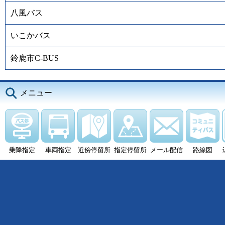
八風バス
いこかバス
鈴鹿市C-BUS
メニュー
乗降指定
車両指定
近傍停留所
指定停留所
メール配信
路線図