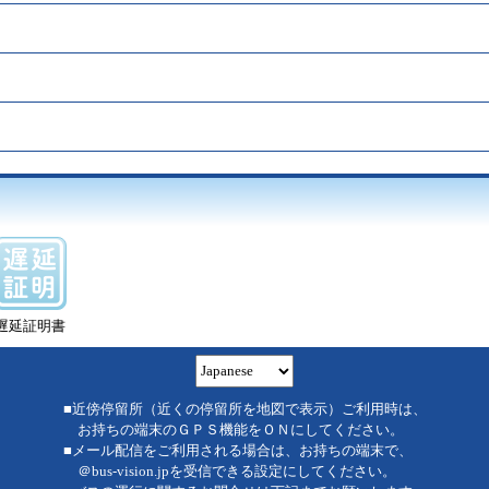
遅延証明書
■近傍停留所（近くの停留所を地図で表示）ご利用時は、
お持ちの端末のＧＰＳ機能をＯＮにしてください。
■メール配信をご利用される場合は、お持ちの端末で、
＠bus-vision.jpを受信できる設定にしてください。