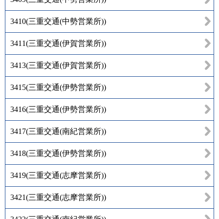
3410
(
三重交通(中勢営業所)
)
3411
(
三重交通(伊賀営業所)
)
3413
(
三重交通(伊賀営業所)
)
3415
(
三重交通(伊勢営業所)
)
3416
(
三重交通(伊勢営業所)
)
3417
(
三重交通(南紀営業所)
)
3418
(
三重交通(伊勢営業所)
)
3419
(
三重交通(志摩営業所)
)
3421
(
三重交通(志摩営業所)
)