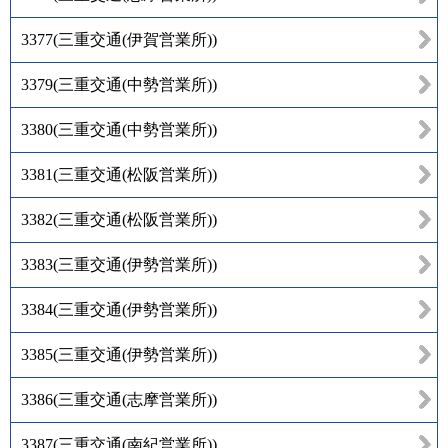
3377
(
三重交通(伊賀営業所)
)
3379
(
三重交通(中勢営業所)
)
3380
(
三重交通(中勢営業所)
)
3381
(
三重交通(松阪営業所)
)
3382
(
三重交通(松阪営業所)
)
3383
(
三重交通(伊勢営業所)
)
3384
(
三重交通(伊勢営業所)
)
3385
(
三重交通(伊勢営業所)
)
3386
(
三重交通(志摩営業所)
)
3387
(
三重交通(南紀営業所)
)