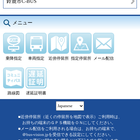
鈴鹿市C-BUS
メニュー
乗降指定
車両指定
近傍停留所
指定停留所
メール配信
路線図
遅延証明書
■近傍停留所（近くの停留所を地図で表示）ご利用時は、
お持ちの端末のＧＰＳ機能をＯＮにしてください。
■メール配信をご利用される場合は、お持ちの端末で、
＠bus-vision.jpを受信できる設定にしてください。