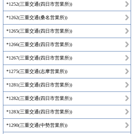
*1252
(
三重交通(四日市営業所)
)
*1262
(
三重交通(桑名営業所)
)
*1265
(
三重交通(四日市営業所)
)
*1266
(
三重交通(四日市営業所)
)
*1267
(
三重交通(四日市営業所)
)
*1275
(
三重交通(志摩営業所)
)
*1281
(
三重交通(四日市営業所)
)
*1282
(
三重交通(四日市営業所)
)
*1283
(
三重交通(四日市営業所)
)
*1290
(
三重交通(中勢営業所)
)