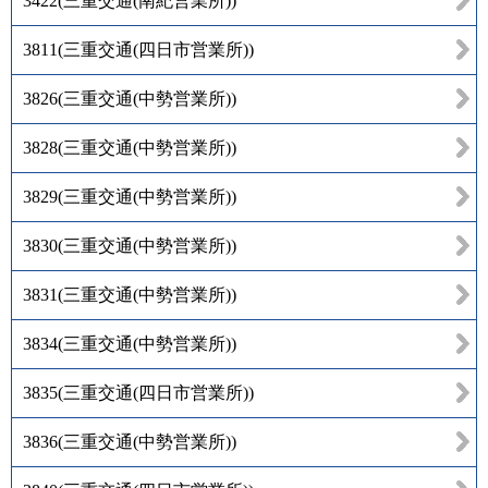
3422
(
三重交通(南紀営業所)
)
3811
(
三重交通(四日市営業所)
)
3826
(
三重交通(中勢営業所)
)
3828
(
三重交通(中勢営業所)
)
3829
(
三重交通(中勢営業所)
)
3830
(
三重交通(中勢営業所)
)
3831
(
三重交通(中勢営業所)
)
3834
(
三重交通(中勢営業所)
)
3835
(
三重交通(四日市営業所)
)
3836
(
三重交通(中勢営業所)
)