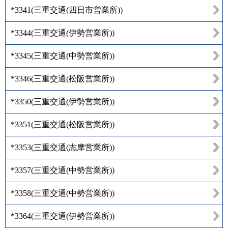
*3341
(
三重交通(四日市営業所)
)
*3344
(
三重交通(伊勢営業所)
)
*3345
(
三重交通(中勢営業所)
)
*3346
(
三重交通(松阪営業所)
)
*3350
(
三重交通(伊勢営業所)
)
*3351
(
三重交通(松阪営業所)
)
*3353
(
三重交通(志摩営業所)
)
*3357
(
三重交通(中勢営業所)
)
*3358
(
三重交通(中勢営業所)
)
*3364
(
三重交通(伊勢営業所)
)