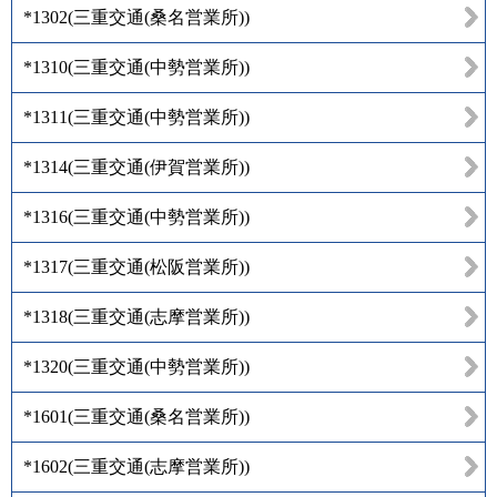
*1302
(
三重交通(桑名営業所)
)
*1310
(
三重交通(中勢営業所)
)
*1311
(
三重交通(中勢営業所)
)
*1314
(
三重交通(伊賀営業所)
)
*1316
(
三重交通(中勢営業所)
)
*1317
(
三重交通(松阪営業所)
)
*1318
(
三重交通(志摩営業所)
)
*1320
(
三重交通(中勢営業所)
)
*1601
(
三重交通(桑名営業所)
)
*1602
(
三重交通(志摩営業所)
)