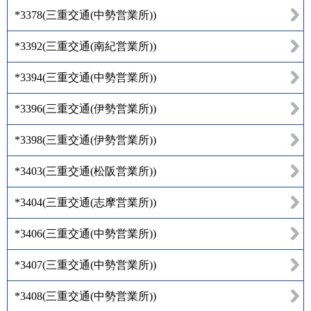
*3378
(
三重交通(中勢営業所)
)
*3392
(
三重交通(南紀営業所)
)
*3394
(
三重交通(中勢営業所)
)
*3396
(
三重交通(伊勢営業所)
)
*3398
(
三重交通(伊勢営業所)
)
*3403
(
三重交通(松阪営業所)
)
*3404
(
三重交通(志摩営業所)
)
*3406
(
三重交通(中勢営業所)
)
*3407
(
三重交通(中勢営業所)
)
*3408
(
三重交通(中勢営業所)
)