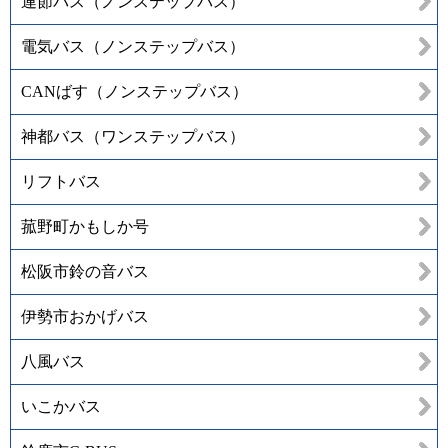
連節バス（ノンステップバス）
電気バス（ノンステップバス）
CANばす（ノンステップバス）
神都バス（ワンステップバス）
リフトバス
菰野町かもしか号
松阪市鈴の音バス
伊勢市おかげバス
八風バス
いこかバス