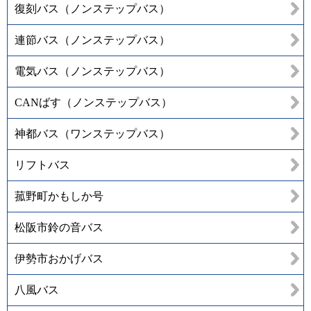
復刻バス（ノンステップバス）
連節バス（ノンステップバス）
電気バス（ノンステップバス）
CANばす（ノンステップバス）
神都バス（ワンステップバス）
リフトバス
菰野町かもしか号
松阪市鈴の音バス
伊勢市おかげバス
八風バス