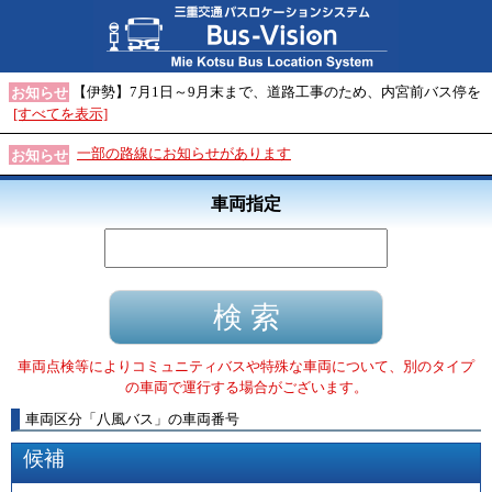
【伊勢】7月1日～9月末まで、道路工事のため、内宮前バス停を
お知らせ
[すべてを表示]
一部の路線にお知らせがあります
お知らせ
車両指定
車両点検等によりコミュニティバスや特殊な車両について、別のタイプ
の車両で運行する場合がございます。
車両区分
「
八風バス
」
の車両番号
候補