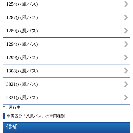
1254
(
八風バス
)
1287
(
八風バス
)
1289
(
八風バス
)
1294
(
八風バス
)
1299
(
八風バス
)
1308
(
八風バス
)
3821
(
八風バス
)
2321
(
八風バス
)
*：運行中
車両区分「八風バス」の車両種別
候補