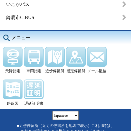
いこかバス
鈴鹿市C-BUS
メニュー
乗降指定
車両指定
近傍停留所
指定停留所
メール配信
路線図
遅延証明書
■近傍停留所（近くの停留所を地図で表示）ご利用時は、