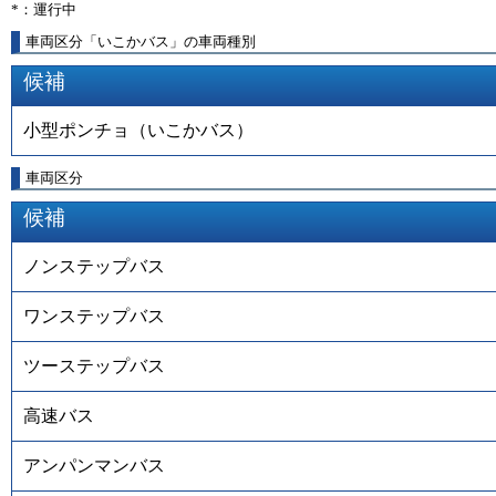
*：運行中
車両区分「いこかバス」の車両種別
候補
小型ポンチョ（いこかバス）
車両区分
候補
ノンステップバス
ワンステップバス
ツーステップバス
高速バス
アンパンマンバス