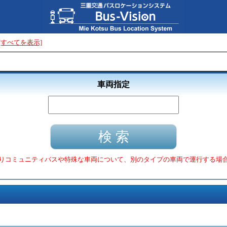
[すべてを表示]
車両指定
りコミュニティバスや特殊な車両について、別のタイプの車両で運行する場