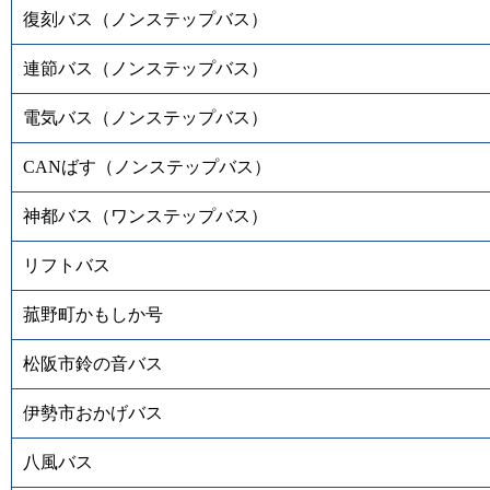
復刻バス（ノンステップバス）
連節バス（ノンステップバス）
電気バス（ノンステップバス）
CANばす（ノンステップバス）
神都バス（ワンステップバス）
リフトバス
菰野町かもしか号
松阪市鈴の音バス
伊勢市おかげバス
八風バス