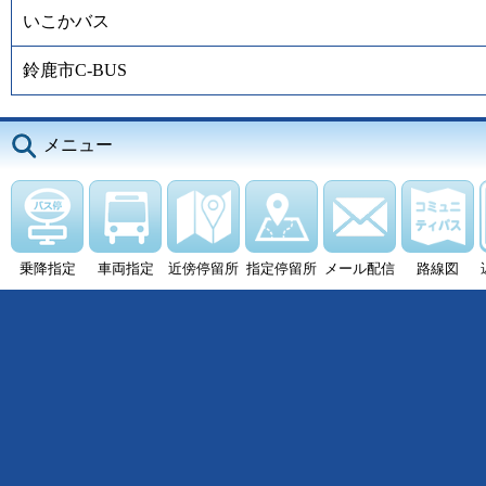
いこかバス
鈴鹿市C-BUS
メニュー
乗降指定
車両指定
近傍停留所
指定停留所
メール配信
路線図