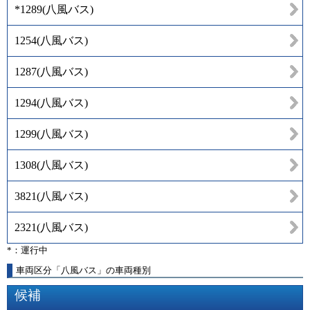
*1289
(
八風バス
)
1254
(
八風バス
)
1287
(
八風バス
)
1294
(
八風バス
)
1299
(
八風バス
)
1308
(
八風バス
)
3821
(
八風バス
)
2321
(
八風バス
)
*：運行中
車両区分「八風バス」の車両種別
候補