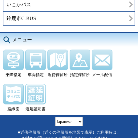
いこかバス
鈴鹿市C-BUS
メニュー
乗降指定
車両指定
近傍停留所
指定停留所
メール配信
路線図
遅延証明書
■近傍停留所（近くの停留所を地図で表示）ご利用時は、