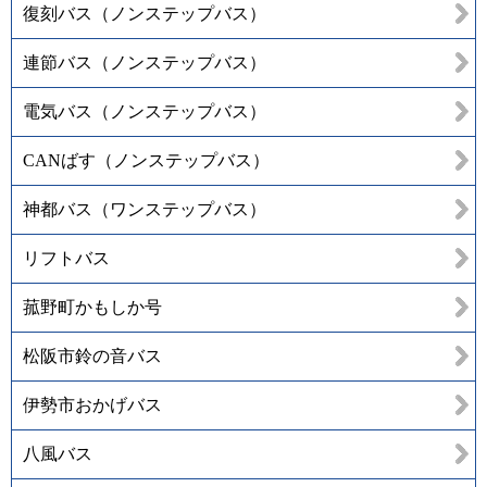
復刻バス（ノンステップバス）
連節バス（ノンステップバス）
電気バス（ノンステップバス）
CANばす（ノンステップバス）
神都バス（ワンステップバス）
リフトバス
菰野町かもしか号
松阪市鈴の音バス
伊勢市おかげバス
八風バス