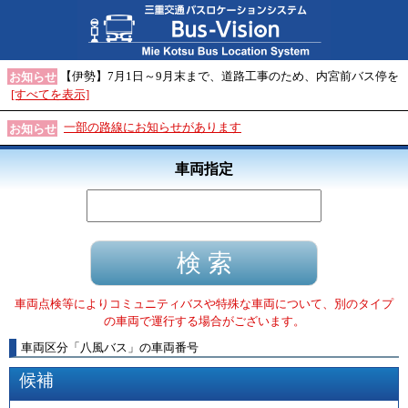
【伊勢】7月1日～9月末まで、道路工事のため、内宮前バス停を
お知らせ
[すべてを表示]
一部の路線にお知らせがあります
お知らせ
車両指定
車両点検等によりコミュニティバスや特殊な車両について、別のタイプ
の車両で運行する場合がございます。
車両区分
「
八風バス
」
の車両番号
候補