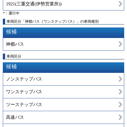
1921
(
三重交通(伊勢営業所)
)
*：運行中
車両区分「神都バス（ワンステップバス）」の車両種別
候補
神都バス
車両区分
候補
ノンステップバス
ワンステップバス
ツーステップバス
高速バス