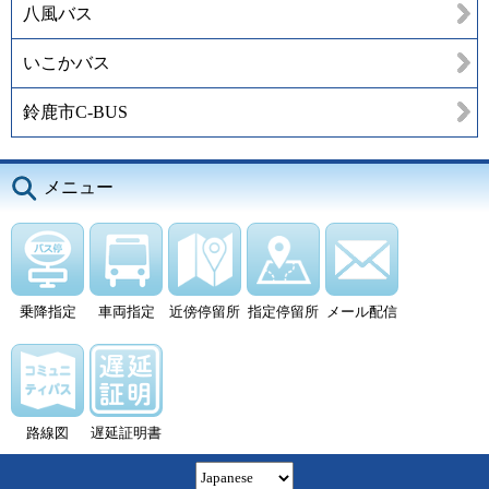
八風バス
いこかバス
鈴鹿市C-BUS
メニュー
乗降指定
車両指定
近傍停留所
指定停留所
メール配信
路線図
遅延証明書