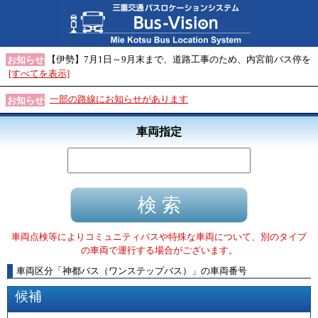
【伊勢】7月1日～9月末まで、道路工事のため、内宮前バス停を
お知らせ
[すべてを表示]
一部の路線にお知らせがあります
お知らせ
車両指定
車両点検等によりコミュニティバスや特殊な車両について、別のタイプ
の車両で運行する場合がございます。
車両区分
「
神都バス（ワンステップバス）
」
の車両番号
候補